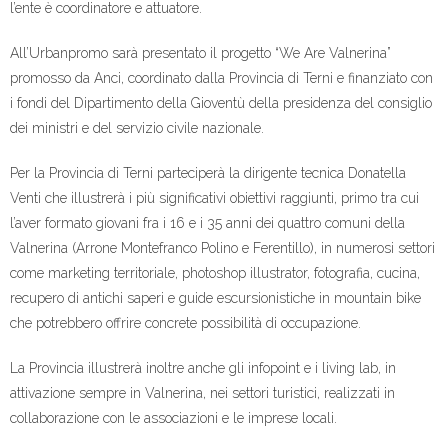
l’ente è coordinatore e attuatore.
All’Urbanpromo sarà presentato il progetto “We Are Valnerina”
promosso da Anci, coordinato dalla Provincia di Terni e finanziato con
i fondi del Dipartimento della Gioventù della presidenza del consiglio
dei ministri e del servizio civile nazionale.
Per la Provincia di Terni parteciperà la dirigente tecnica Donatella
Venti che illustrerà i più significativi obiettivi raggiunti, primo tra cui
l’aver formato giovani fra i 16 e i 35 anni dei quattro comuni della
Valnerina (Arrone Montefranco Polino e Ferentillo), in numerosi settori
come marketing territoriale, photoshop illustrator, fotografia, cucina,
recupero di antichi saperi e guide escursionistiche in mountain bike
che potrebbero offrire concrete possibilità di occupazione.
La Provincia illustrerà inoltre anche gli infopoint e i living lab, in
attivazione sempre in Valnerina, nei settori turistici, realizzati in
collaborazione con le associazioni e le imprese locali.