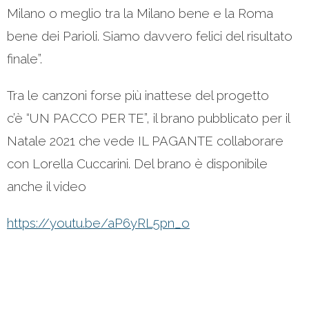
Milano o meglio tra la Milano bene e la Roma
bene dei Parioli. Siamo davvero felici del risultato
finale”.
Tra le canzoni forse più inattese del progetto
c’è “UN PACCO PER TE”, il brano pubblicato per il
Natale 2021 che vede IL PAGANTE collaborare
con Lorella Cuccarini. Del brano è disponibile
anche il video
https://youtu.be/aP6yRL5pn_o