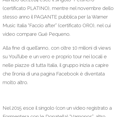
(certificato PLATINO), mentre nel novembre dello
stesso anno il PAGANTE pubblica per la Warner
Music Italia “Faccio after” (certificato ORO), nel cui
video compare Gué Pequeno.
Alla fine di quell’anno, con oltre 10 milioni di views
su YouTube e un vero e proprio tour nei locali e
nelle piazze di tutta Italia, il gruppo inizia a capire
che l’ironia di una pagina Facebook è diventata
molto altro.
Nel 2015 esce il singolo (con un video registrato a
Formentera con le Donatella) “Vamonos”, altro