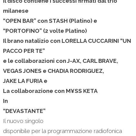
Il disco contiene i successi firmati dal trio
milanese
“OPEN BAR” con STASH (Platino) e
“PORTOFINO” (2 volte Platino)
Il brano natalizio con LORELLA CUCCARINI “UN
PACCO PER TE”
e le collaborazioni con J-AX, CARL BRAVE,
VEGAS JONES e CHADIA RODRIGUEZ,
JAKE LA FURIA e
La collaborazione con M¥SS KETA
In
“DEVASTANTE”
Il nuovo singolo
disponibile per la programmazione radiofonica