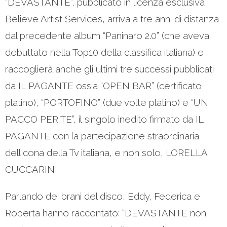
“DEVASTANTE”, pubblicato in licenza esclusiva
Believe Artist Services, arriva a tre anni di distanza
dal precedente album “Paninaro 2.0” (che aveva
debuttato nella Top10 della classifica italiana) e
raccoglierà anche gli ultimi tre successi pubblicati
da IL PAGANTE ossia “OPEN BAR” (certificato
platino), “PORTOFINO” (due volte platino) e “UN
PACCO PER TE”, il singolo inedito firmato da IL
PAGANTE con la partecipazione straordinaria
dell’icona della Tv italiana, e non solo, LORELLA
CUCCARINI.
Parlando dei brani del disco, Eddy, Federica e
Roberta hanno raccontato: “DEVASTANTE non