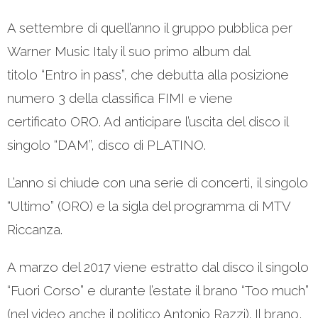
A settembre di quell’anno il gruppo pubblica per
Warner Music Italy il suo primo album dal
titolo “Entro in pass”, che debutta alla posizione
numero 3 della classifica FIMI e viene
certificato ORO. Ad anticipare l’uscita del disco il
singolo “DAM”, disco di PLATINO.
L’anno si chiude con una serie di concerti, il singolo
“Ultimo” (ORO) e la sigla del programma di MTV
Riccanza.
A marzo del 2017 viene estratto dal disco il singolo
“Fuori Corso” e durante l’estate il brano “Too much”
(nel video anche il politico Antonio Razzi). Il brano,