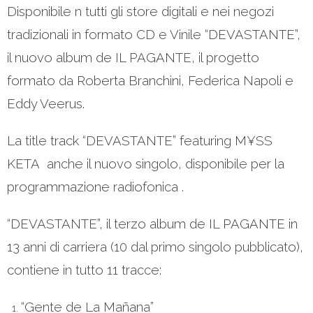
Disponibile n tutti gli store digitali e nei negozi
tradizionali in formato CD e Vinile “DEVASTANTE”,
il nuovo album de IL PAGANTE, il progetto
formato da Roberta Branchini, Federica Napoli e
Eddy Veerus.
La title track “DEVASTANTE” featuring M¥SS
KETA anche il nuovo singolo, disponibile per la
programmazione radiofonica .
“DEVASTANTE”, il terzo album de IL PAGANTE in
13 anni di carriera (10 dal primo singolo pubblicato),
contiene in tutto 11 tracce:
“Gente de La Mañana”