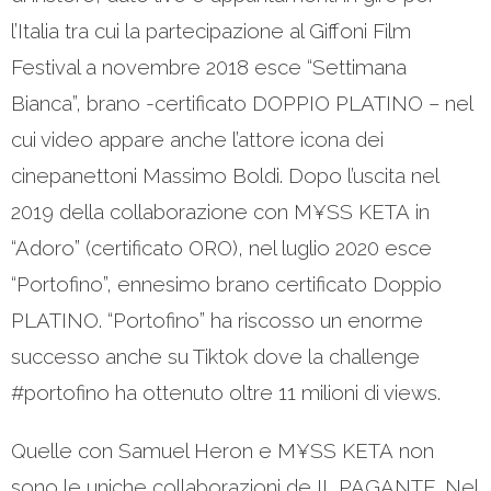
l’Italia tra cui la partecipazione al Giffoni Film
Festival a novembre 2018 esce “Settimana
Bianca”, brano -certificato DOPPIO PLATINO – nel
cui video appare anche l’attore icona dei
cinepanettoni Massimo Boldi. Dopo l’uscita nel
2019 della collaborazione con M¥SS KETA in
“Adoro” (certificato ORO), nel luglio 2020 esce
“Portofino”, ennesimo brano certificato Doppio
PLATINO. “Portofino” ha riscosso un enorme
successo anche su Tiktok dove la challenge
#portofino ha ottenuto oltre 11 milioni di views.
Quelle con Samuel Heron e M¥SS KETA non
sono le uniche collaborazioni de IL PAGANTE. Nel