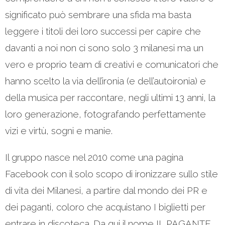
significato può sembrare una sfida ma basta
leggere i titoli dei loro successi per capire che
davanti a noi non ci sono solo 3 milanesi ma un
vero e proprio team di creativi e comunicatori che
hanno scelto la via dell’ironia (e dell’autoironia) e
della musica per raccontare, negli ultimi 13 anni, la
loro generazione, fotografando perfettamente
vizi e virtù, sogni e manie.
Il gruppo nasce nel 2010 come una pagina
Facebook con il solo scopo di ironizzare sullo stile
di vita dei Milanesi, a partire dal mondo dei PR e
dei paganti, coloro che acquistano I biglietti per
entrare in discoteca. Da qui il nome IL PAGANTE.