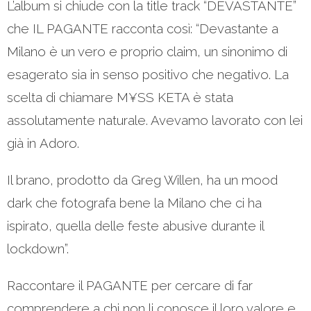
L’album si chiude con la title track “DEVASTANTE”
che IL PAGANTE racconta così: “Devastante a
Milano è un vero e proprio claim, un sinonimo di
esagerato sia in senso positivo che negativo. La
scelta di chiamare M¥SS KETA è stata
assolutamente naturale. Avevamo lavorato con lei
già in Adoro.
Il brano, prodotto da Greg Willen, ha un mood
dark che fotografa bene la Milano che ci ha
ispirato, quella delle feste abusive durante il
lockdown”.
Raccontare il PAGANTE per cercare di far
comprendere a chi non li conosce il loro valore e