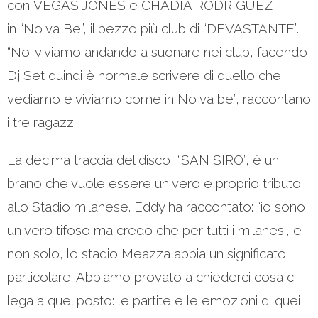
con VEGAS JONES e CHADIA RODRIGUEZ
in “No va Be”, il pezzo più club di “DEVASTANTE”.
“Noi viviamo andando a suonare nei club, facendo
Dj Set quindi è normale scrivere di quello che
vediamo e viviamo come in No va be”, raccontano
i tre ragazzi.
La decima traccia del disco, “SAN SIRO”, è un
brano che vuole essere un vero e proprio tributo
allo Stadio milanese. Eddy ha raccontato: “io sono
un vero tifoso ma credo che per tutti i milanesi, e
non solo, lo stadio Meazza abbia un significato
particolare. Abbiamo provato a chiederci cosa ci
lega a quel posto: le partite e le emozioni di quei