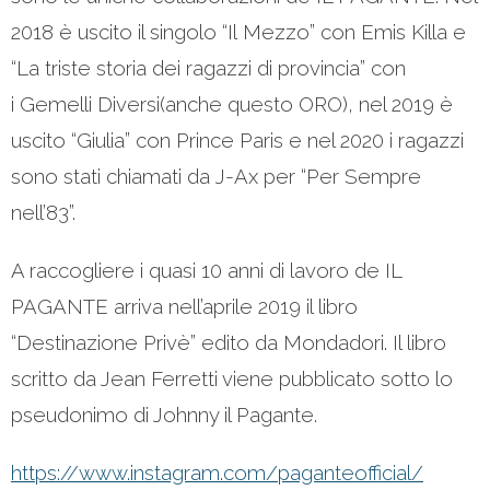
2018 è uscito il singolo “Il Mezzo” con Emis Killa e
“La triste storia dei ragazzi di provincia” con
i Gemelli Diversi(anche questo ORO), nel 2019 è
uscito “Giulia” con Prince Paris e nel 2020 i ragazzi
sono stati chiamati da J-Ax per “Per Sempre
nell’83”.
A raccogliere i quasi 10 anni di lavoro de IL
PAGANTE arriva nell’aprile 2019 il libro
“Destinazione Privè” edito da Mondadori. Il libro
scritto da Jean Ferretti viene pubblicato sotto lo
pseudonimo di Johnny il Pagante.
https://www.instagram.com/paganteofficial/