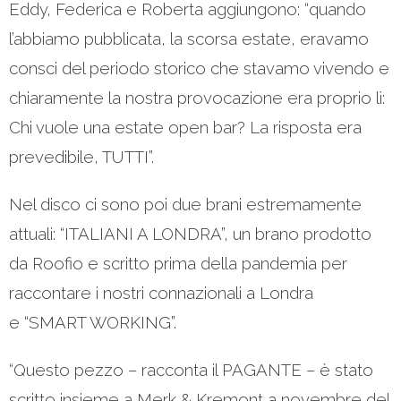
Eddy, Federica e Roberta aggiungono: “quando
l’abbiamo pubblicata, la scorsa estate, eravamo
consci del periodo storico che stavamo vivendo e
chiaramente la nostra provocazione era proprio lì:
Chi vuole una estate open bar? La risposta era
prevedibile, TUTTI”.
Nel disco ci sono poi due brani estremamente
attuali: “ITALIANI A LONDRA”, un brano prodotto
da Roofio e scritto prima della pandemia per
raccontare i nostri connazionali a Londra
e “SMART WORKING”.
“Questo pezzo – racconta il PAGANTE – è stato
scritto insieme a Merk & Kremont a novembre del