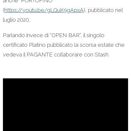
anche “PORTOFINO”
(
https://youtu.be/gLQuK9gApxA
), pubblicato nel
luglio 2020.
Parlando invece di “OPEN BAR”, il singolo
certificato Platino pubblicato la scorsa estate che
vedeva il PAGANTE collaborare con Stash