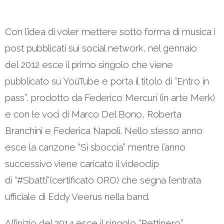
Con l’idea di voler mettere sotto forma di musica i
post pubblicati sui social network, nel gennaio
del 2012 esce il primo singolo che viene
pubblicato su YouTube e porta il titolo di “Entro in
pass”, prodotto da Federico Mercuri (in arte Merk)
e con le voci di Marco Del Bono, Roberta
Branchini e Federica Napoli. Nello stesso anno
esce la canzone “Si sboccia” mentre l’anno
successivo viene caricato il videoclip
di “#Sbatti”(certificato ORO) che segna l’entrata
ufficiale di Eddy Veerus nella band.
All’inizio del 2014 esce il singolo “Pettinero”