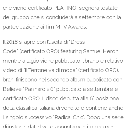
che viene certificato PLATINO, segnerà l’estate
del gruppo che si concluderà a settembre con la
partecipazione ai Tim MTV Awards.
Il 2018 si apre con l’uscita di “Dress
Code” (certificato ORO) featuring Samuel Heron
mentre a luglio viene pubblicato il brano e relativo
video di “Il Terrone va di moda” (certificato ORO). I
brani finiscono nel secondo album pubblicato con
Believe “Paninaro 2.0” pubblicato a settembre e
certificato ORO. Il disco debutta alla 6° posizione
della classifica italiana di vendite e contiene anche
il singolo successivo “Radical Chic”. Dopo una serie
di instore, date live e appuntamenti in giro per