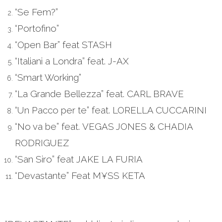
“Se Fem?”
“Portofino”
“Open Bar” feat STASH
“Italiani a Londra” feat. J-AX
“Smart Working”
“La Grande Bellezza” feat. CARL BRAVE
“Un Pacco per te” feat. LORELLA CUCCARINI
“No va be” feat. VEGAS JONES & CHADIA
RODRIGUEZ
“San Siro” feat JAKE LA FURIA
“Devastante” Feat M¥SS KETA