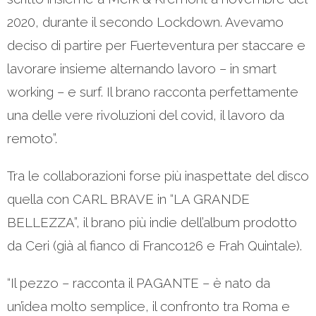
2020, durante il secondo Lockdown. Avevamo
deciso di partire per Fuerteventura per staccare e
lavorare insieme alternando lavoro – in smart
working – e surf. Il brano racconta perfettamente
una delle vere rivoluzioni del covid, il lavoro da
remoto”.
Tra le collaborazioni forse più inaspettate del disco
quella con CARL BRAVE in “LA GRANDE
BELLEZZA”, il brano più indie dell’album prodotto
da Ceri (già al fianco di Franco126 e Frah Quintale).
“Il pezzo – racconta il PAGANTE – è nato da
un’idea molto semplice, il confronto tra Roma e