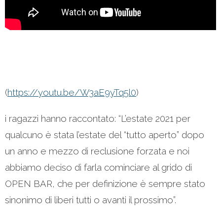
(
https://youtu.be/W3aE9yTq5l0
)
i ragazzi hanno raccontato: “L’estate 2021 per
qualcuno è stata l’estate del “tutto aperto” dopo
un anno e mezzo di reclusione forzata e noi
abbiamo deciso di farla cominciare al grido di
OPEN BAR, che per definizione è sempre stato
sinonimo di liberi tutti o avanti il prossimo”.