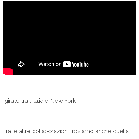
girato tra l’Italia e New York.
Tra le altre collaborazioni troviamo anche quella