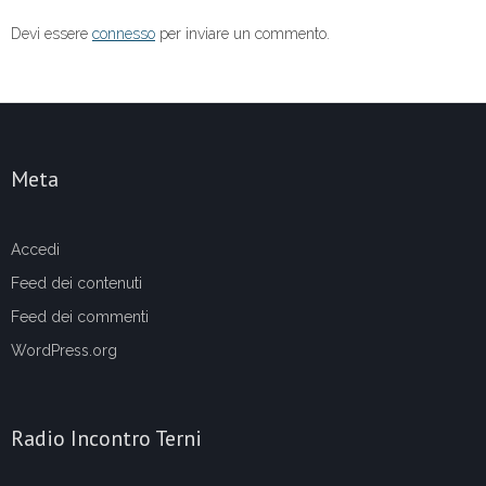
Devi essere
connesso
per inviare un commento.
Meta
Accedi
Feed dei contenuti
Feed dei commenti
WordPress.org
Radio Incontro Terni