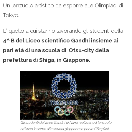
Un lenzuolo artistico da esporre alle Olimpiadi di
Tokyo.
E’ quello a cui stanno lavorando gli studenti della
4^ B del Liceo scientifico Gandhi insieme ai
pari età di una scuola di Otsu-city della
prefettura di Shiga, in Giappone.
Gli studenti del liceo Gandhi di Narni realizzano il lenzuolo
artistico insieme alla scuola giapponese per le Olimpiadi