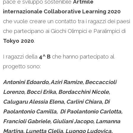
pace e sviluppo sostenibile
Artmile
internazionale Collaborative Learning 2020
che vuole creare un contatto tra i ragazzi dei paesi
che partecipano ai Giochi Olimpici e Paralimpici di
Tokyo
2020
.
I ragazzi della
4^ B
che hanno partecipato al
progetto sono:
Antonini Edoardo, Aziri Ramize, Beccaccioli
Lorenzo, Bocci Erika, Bordacchini Nicole,
Calugaru Alessia Elena, Carlini Chiara, Di
Paolantonio Camilla, Di Paolantonio Carlotta,
Francioli Gabriele, Giuliani Jacopo, Lamanna
Martina, Lunetta Clelia, Luongo Ludovica,