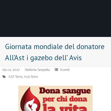
Giornata mondiale del donatore
All’Ast i gazebo dell’ Avis
Giu 11, 2017
Stefania Serpetta
Eventi
AST Terni
,
Avis Terni