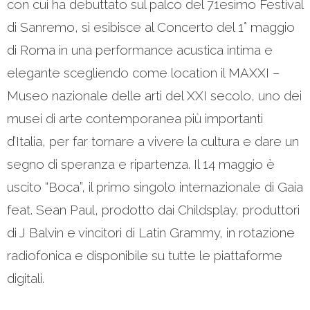
con cui ha debuttato sul palco del 71esimo Festival
di Sanremo, si esibisce al Concerto del 1° maggio
di Roma in una performance acustica intima e
elegante scegliendo come location il MAXXI –
Museo nazionale delle arti del XXI secolo, uno dei
musei di arte contemporanea più importanti
d’Italia, per far tornare a vivere la cultura e dare un
segno di speranza e ripartenza. Il 14 maggio è
uscito “Boca”, il primo singolo internazionale di Gaia
feat. Sean Paul, prodotto dai Childsplay, produttori
di J Balvin e vincitori di Latin Grammy, in rotazione
radiofonica e disponibile su tutte le piattaforme
digitali.