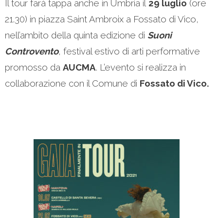
Il tour farà tappa anche in Umbria il
29 luglio
(ore
21.30) in piazza Saint Ambroix a Fossato di Vico,
nell’ambito della quinta edizione di
Suoni
Controvento
, festival estivo di arti performative
promosso da
AUCMA
. L’evento si realizza in
collaborazione con il Comune di
Fossato di Vico.