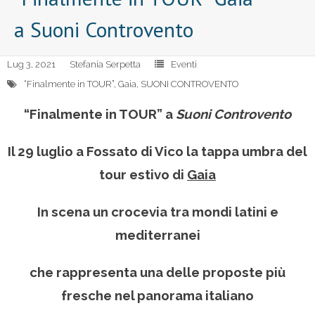
a Suoni Controvento
Lug 3, 2021
Stefania Serpetta
Eventi
“Finalmente in TOUR”
,
Gaia
,
SUONI CONTROVENTO
“Finalmente in TOUR” a
Suoni Controvento
Il 29 luglio a Fossato di Vico la tappa umbra del
tour estivo di
Gaia
In scena un crocevia tra mondi latini e
mediterranei
che rappresenta una delle proposte più
fresche nel panorama italiano