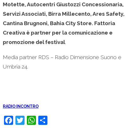
Motette, Autocentri Giustozzi Concessionaria,
Servizi Associati, Birra Millecento, Ares Safety,
Cantina Brugnoni, Bahia City Store. Fattoria
Creativa è partner per la comunicazione e
promozione del festival
.
Media partner RDS – Radio Dimensione Suono e
Umbria 24.
RADIO INCONTRO
F
T
W
C