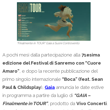
“Finalmente in TOUR” Gaia a Suoni Controvento
A pochi mesi dalla partecipazione alla
71esima
edizione del Festival di Sanremo con “Cuore
Amaro”
, e dopo la recente pubblicazione del
primo singolo internazionale
“Boca” (feat. Sean
Paul & Childsplay
),
Gaia
annuncia le date estive
in programma a partire da luglio di
“GAIA –
Finalmente in TOUR”
, prodotto da
Vivo Concerti
.