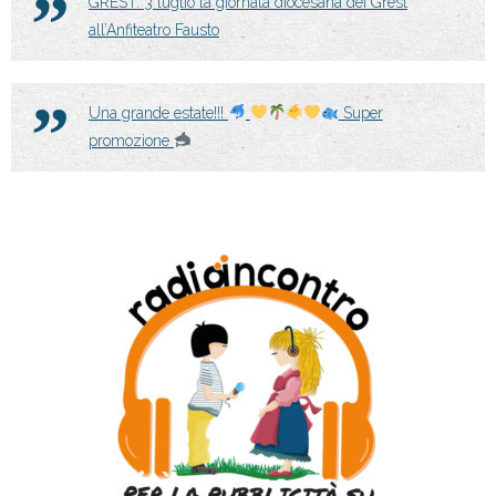
GREST: 3 luglio la giornata diocesana dei Grest
all’Anfiteatro Fausto
Una grande estate!!!
Super
promozione