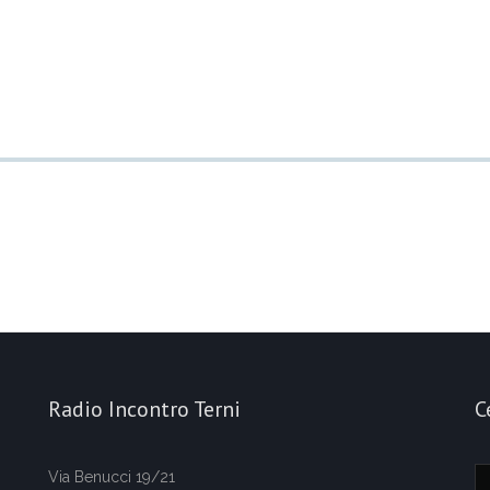
Radio Incontro Terni
C
Via Benucci 19/21