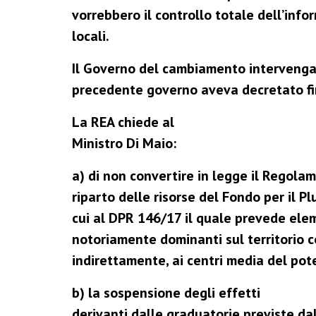
vorrebbero il controllo totale dell’inf
locali.
Il Governo del cambiamento intervenga p
precedente governo aveva decretato fi
La REA chiede al
Ministro Di Maio:
a) di non convertire in legge il Regolam
riparto delle risorse del Fondo per il P
cui al DPR 146/17 il quale prevede elem
notoriamente dominanti sul territorio c
indirettamente, ai centri media del po
b) la sospensione degli effetti
derivanti dalle graduatorie previste dal