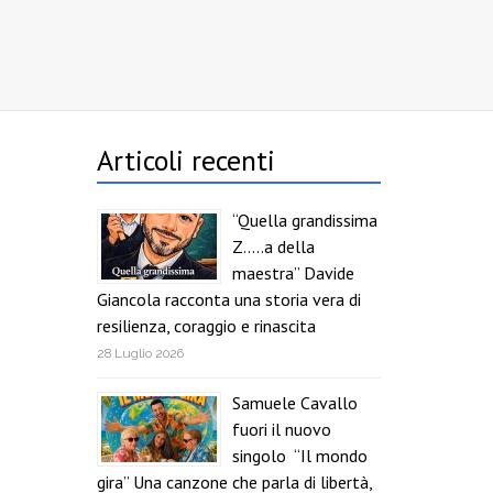
Articoli recenti
“Quella grandissima
Z…..a della
maestra” Davide
Giancola racconta una storia vera di
resilienza, coraggio e rinascita
28 Luglio 2026
Samuele Cavallo
fuori il nuovo
singolo “Il mondo
gira” Una canzone che parla di libertà,