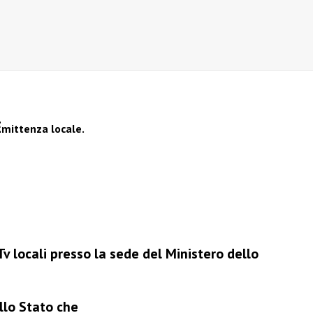
E
mittenza locale.
 locali presso la sede del Ministero dello
llo Stato che