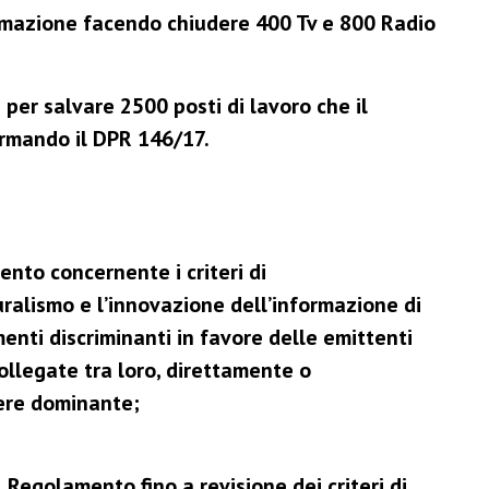
ormazione facendo chiudere 400 Tv e 800 Radio
er salvare 2500 posti di lavoro che il
rmando il DPR 146/17.
ento concernente i criteri di
luralismo e l’innovazione dell’informazione di
enti discriminanti in favore delle emittenti
ollegate tra loro, direttamente o
tere dominante;
 Regolamento fino a revisione dei criteri di