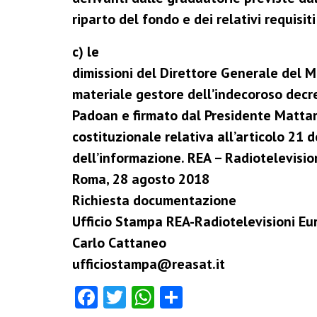
riparto del fondo e dei relativi requisiti 
c) le
dimissioni del Direttore Generale del M
materiale gestore dell’indecoroso decr
Padoan e firmato dal Presidente Mattar
costituzionale relativa all’articolo 21 d
dell’informazione. REA – Radiotelevisio
Roma, 28 agosto 2018
Richiesta documentazione
Ufficio Stampa REA-Radiotelevisioni Eu
Carlo Cattaneo
ufficiostampa@reasat.it
F
T
W
C