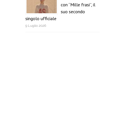
con “Mille frasi”, il
suo secondo
singolo ufficiale
9 Luglio 2026