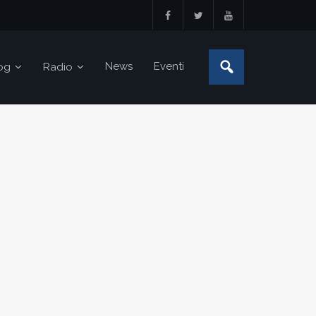
News
Eventi
og
Radio