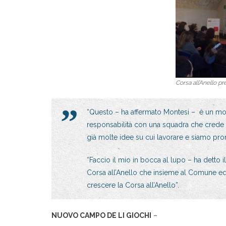
Corsa all’Anello pr
“Questo – ha affermato Montesi – è un mo
responsabilità con una squadra che crede ne
già molte idee su cui lavorare e siamo pronti
“Faccio il mio in bocca al lupo – ha detto 
Corsa all’Anello che insieme al Comune ed a
crescere la Corsa all’Anello”.
NUOVO CAMPO DE LI GIOCHI
–