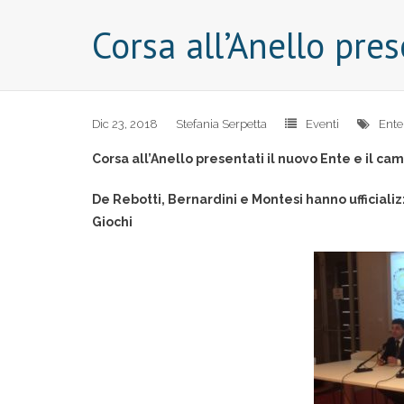
Corsa all’Anello pre
Dic 23, 2018
Stefania Serpetta
Eventi
Ente
Corsa
all’Anello presentati il nuovo Ente e il ca
De Rebotti, Bernardini e Montesi hanno ufficiali
Giochi