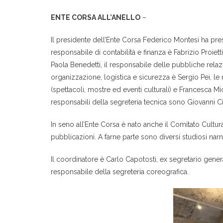
ENTE CORSA ALL’ANELLO
–
Il presidente dell’Ente Corsa Federico Montesi ha pre
responsabile di contabilità e finanza è Fabrizio Proiett
Paola Benedetti, il responsabile delle pubbliche rela
organizzazione, logistica e sicurezza è Sergio Pei, le
(spettacoli, mostre ed eventi culturali) e Francesca Mic
responsabili della segreteria tecnica sono Giovanni Cipicc
In seno all’Ente Corsa è nato anche il Comitato Cultur
pubblicazioni. A farne parte sono diversi studiosi narn
Il coordinatore è Carlo Capotosti, ex segretario genera
responsabile della segreteria coreografica.