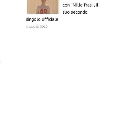
con “Mille frasi”, il
suo secondo
singolo ufficiale
9 Luglio 2026
.