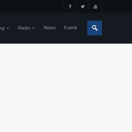
News
Eventi
og
Radio