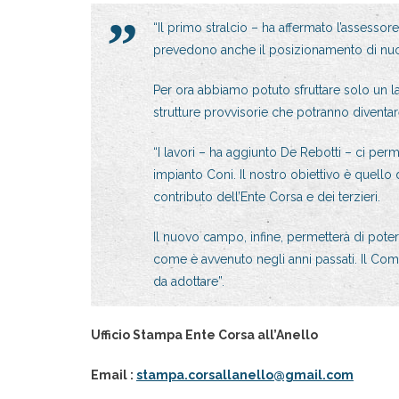
“Il primo stralcio – ha affermato l’assessore
prevedono anche il posizionamento di nuove
Per ora abbiamo potuto sfruttare solo un lat
strutture provvisorie che potranno diventare 
“I lavori – ha aggiunto De Rebotti – ci pe
impianto Coni. Il nostro obiettivo è quello d
contributo dell’Ente Corsa e dei terzieri.
Il nuovo campo, infine, permetterà di poter
come è avvenuto negli anni passati. Il Comu
da adottare”.
Ufficio Stampa Ente Corsa all’Anello
Email :
stampa.corsallanello@gmail.com