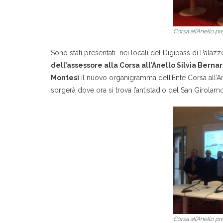
Corsa all’Anello pr
Sono stati presentati nei locali del Digipass di Palazzo
dell’assessore alla Corsa all’Anello Silvia Berna
Montesi
il nuovo organigramma dell’Ente Corsa all’A
sorgerà dove ora si trova l’antistadio del San Girolamo
Corsa all’Anello pr