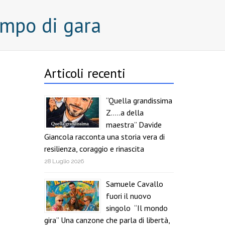
campo di gara
Articoli recenti
“Quella grandissima
Z…..a della
maestra” Davide
Giancola racconta una storia vera di
resilienza, coraggio e rinascita
28 Luglio 2026
Samuele Cavallo
fuori il nuovo
singolo “Il mondo
gira” Una canzone che parla di libertà,