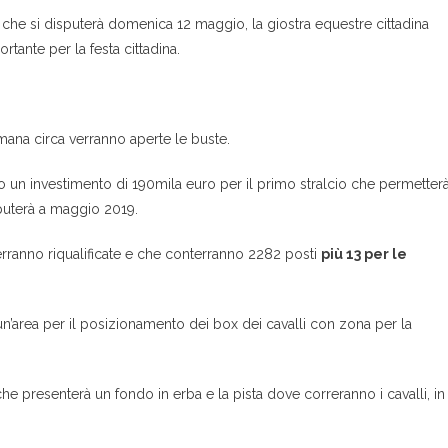
o che si disputerà domenica 12 maggio, la giostra equestre cittadina
ante per la festa cittadina.
mana circa verranno aperte le buste.
o un investimento di 190mila euro per il primo stralcio che permetter
sputerà a maggio 2019.
verranno riqualificate e che conterranno 2282 posti
più 13 per le
 un’area per il posizionamento dei box dei cavalli con zona per la
he presenterà un fondo in erba e la pista dove correranno i cavalli, in