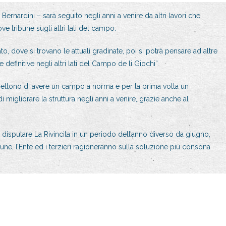
 Bernardini – sarà seguito negli anni a venire da altri lavori che
 tribune sugli altri lati del campo.
o, dove si trovano le attuali gradinate, poi si potrà pensare ad altre
definitive negli altri lati del Campo de li Giochi”.
rmettono di avere un campo a norma e per la prima volta un
i migliorare la struttura negli anni a venire, grazie anche al
 disputare La Rivincita in un periodo dell’anno diverso da giugno,
ne, l’Ente ed i terzieri ragioneranno sulla soluzione più consona