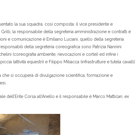
sentato la sua squadra, così composta: il vice presidente e
i Grilli, la responsabile della segreteria amministrazione e contratti è
zioni e comunicazione è Emiliano Luciani, quello della segreteria
 responsabili della segreteria coreografica sono Patrizia Nannini
helini (coreografia ambiente, rievocazioni e cortei) ed infine i
ia (attività equestri) e Filippo Miliacca (infrastrutture e tutela cavalli)
a che si occuperà di divulgazione scientifica, formazione e
esi.
le dell’Ente Corsa all’Anello e il responsabile è Marco Matticari, ex