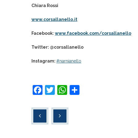
Chiara Rossi
www.corsallanello.it
Facebook:
www.facebook.com/corsallanello
Twitter: @corsallanello
Instagram:
#‎narnianello
F
T
W
C
a
wi
h
o
c
tt
at
n
e
er
s
di
b
A
vi