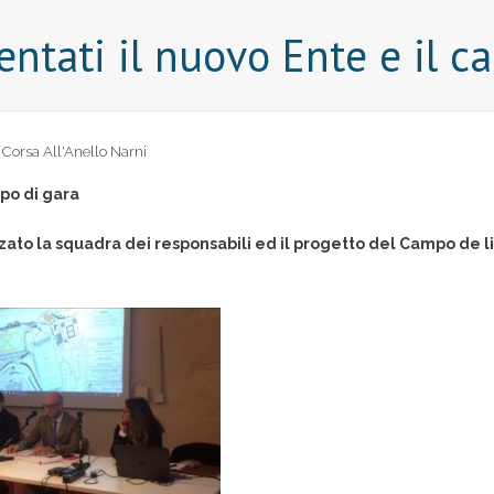
sentati il nuovo Ente e il 
 Corsa All'Anello Narni
mpo di gara
zzato la squadra dei responsabili ed il progetto del Campo de li