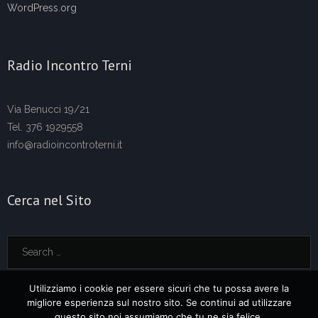
WordPress.org
Radio Incontro Terni
Via Benucci 19/21
Tel. 376 1929558
info@radioincontroterni.it
Cerca nel Sito
Utilizziamo i cookie per essere sicuri che tu possa avere la
migliore esperienza sul nostro sito. Se continui ad utilizzare
questo sito noi assumiamo che tu ne sia felice.