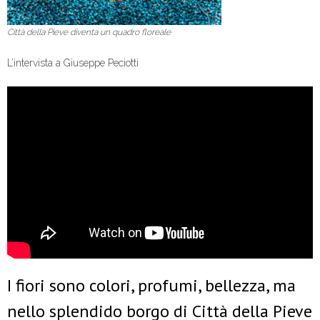
Città della Pieve diventa un quadro floreale
L’intervista a Giuseppe Peciotti
I fiori sono colori, profumi, bellezza, ma
nello splendido borgo di Città della Pieve