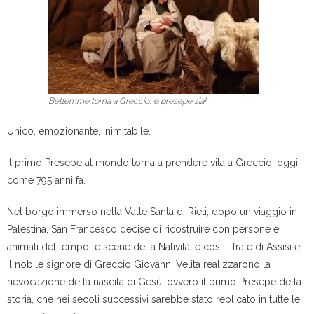
Betlemme torna a Greccio, e presepe sia!
Unico, emozionante, inimitabile.
Il primo Presepe al mondo torna a prendere vita a Greccio, oggi
come 795 anni fa.
Nel borgo immerso nella Valle Santa di Rieti, dopo un viaggio in
Palestina, San Francesco decise di ricostruire con persone e
animali del tempo le scene della Natività: e così il frate di Assisi e
il nobile signore di Greccio Giovanni Velita realizzarono la
rievocazione della nascita di Gesù, ovvero il primo Presepe della
storia, che nei secoli successivi sarebbe stato replicato in tutte le