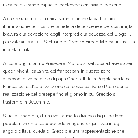
riscaldate saranno capaci di contenere centinaia di persone.
A creare un’atmosfera unica saranno anche la particolare
illuminazione, le musiche, la fedeltà delle scene e dei costumi, la
bravura e la devozione degli interpreti e la bellezza del luogo, il
piazzale antistante il Santuario di Greccio circondato da una natura
incontaminata.
Ancora oggi il primo Presepe al Mondo si sviluppa attraverso sei
quadri viventi, dalla vita dei francescani in queste zone
all’accoglienza da parte di papa Onorio III della Regola scritta da
Francesco, dall’autorizzazione concessa dal Santo Padre per la
realizzazione del presepe fino al giorno in cui Greccio si
trasformò in Betlemme.
Si tratta, insomma, di un evento molto diverso dagli spettacoli
popolari che in questo periodo vengono organizzati in ogni
angolo d’Italia: quella di Greccio è una rappresentazione che