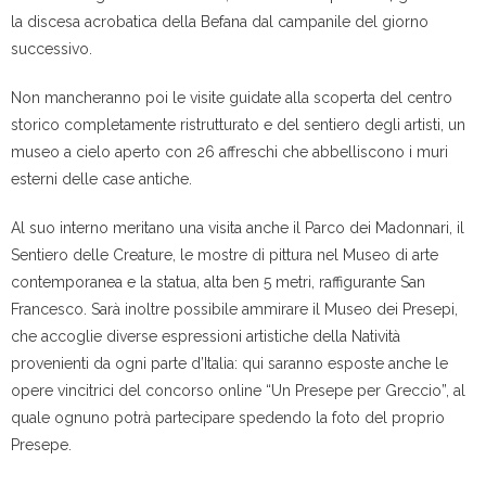
la discesa acrobatica della Befana dal campanile del giorno
successivo.
Non mancheranno poi le visite guidate alla scoperta del centro
storico completamente ristrutturato e del sentiero degli artisti, un
museo a cielo aperto con 26 affreschi che abbelliscono i muri
esterni delle case antiche.
Al suo interno meritano una visita anche il Parco dei Madonnari, il
Sentiero delle Creature, le mostre di pittura nel Museo di arte
contemporanea e la statua, alta ben 5 metri, raffigurante San
Francesco. Sarà inoltre possibile ammirare il Museo dei Presepi,
che accoglie diverse espressioni artistiche della Natività
provenienti da ogni parte d’Italia: qui saranno esposte anche le
opere vincitrici del concorso online “Un Presepe per Greccio”, al
quale ognuno potrà partecipare spedendo la foto del proprio
Presepe.