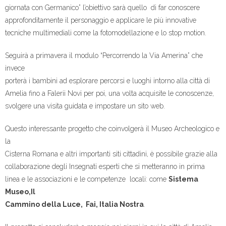
giornata con Germanico” l’obiettivo sarà quello di far conoscere
approfonditamente il personaggio e applicare le più innovative
tecniche multimediali come la fotomodellazione e lo stop motion.
Seguirà a primavera il modulo “Percorrendo la Via Amerina” che
invece
porterà i bambini ad esplorare percorsi e luoghi intorno alla città di
Amelia fino a Falerii Novi per poi, una volta acquisite le conoscenze,
svolgere una visita guidata e impostare un sito web.
Questo interessante progetto che coinvolgerà il Museo Archeologico e
la
Cisterna Romana e altri importanti siti cittadini, è possibile grazie alla
collaborazione degli Insegnati esperti che si metteranno in prima
linea e le associazioni e le competenze locali: come
Sistema
Museo,Il
Cammino della Luce, Fai, Italia Nostra
.