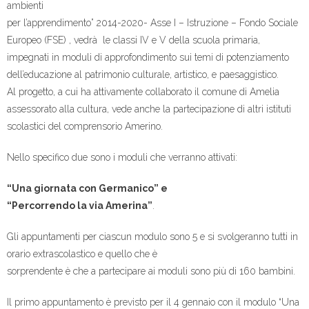
ambienti
per l’apprendimento” 2014-2020- Asse I – Istruzione – Fondo Sociale
Europeo (FSE) , vedrà le classi IV e V della scuola primaria,
impegnati in moduli di approfondimento sui temi di potenziamento
dell’educazione al patrimonio culturale, artistico, e paesaggistico.
Al progetto, a cui ha attivamente collaborato il comune di Amelia
assessorato alla cultura, vede anche la partecipazione di altri istituti
scolastici del comprensorio Amerino.
Nello specifico due sono i moduli che verranno attivati:
“Una giornata con Germanico” e
“Percorrendo la via Amerina”
.
Gli appuntamenti per ciascun modulo sono 5 e si svolgeranno tutti in
orario extrascolastico e quello che è
sorprendente è che a partecipare ai moduli sono più di 160 bambini.
Il primo appuntamento è previsto per il 4 gennaio con il modulo “Una