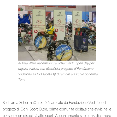
Al Pala Waro Ascenzioni c’è SchermaOn: open day per
ragazzi e adulti con disabilità Il progetto di Fondazione
Vodafone e OSO sabato 15 dicembre al Circolo Scherma
Terni
Si chiama SchermaOn ed è finanziato da Fondazione Vodafone il
progetto di Ogni Sport Oltre, prima comunità digitale che avvicina le
persone con disabilità allo sport. Appuntamento sabato 15 dicembre