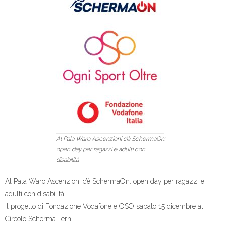
Al Pala Waro Ascenzioni c’è SchermaOn:
open day per ragazzi e adulti con
disabilità
Al Pala Waro Ascenzioni c’è SchermaOn: open day per ragazzi e
adulti con disabilità
Il progetto di Fondazione Vodafone e OSO sabato 15 dicembre al
Circolo Scherma Terni