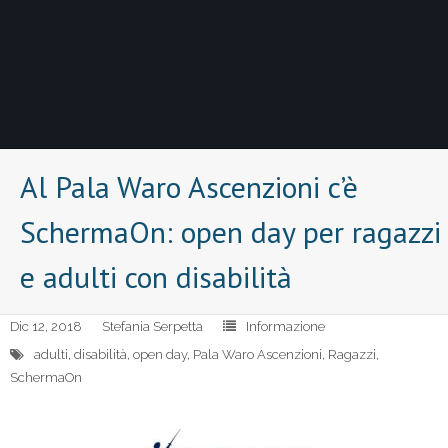
Al Pala Waro Ascenzioni c’è
SchermaOn: open day per ragazzi
e adulti con disabilità
Dic 12, 2018
Stefania Serpetta
Informazione
adulti
,
disabilità
,
open day
,
Pala Waro Ascenzioni
,
Ragazzi
,
SchermaOn