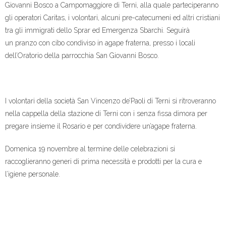
Giovanni Bosco a Campomaggiore di Terni, alla quale parteciperanno
gli operatori Caritas, i volontari, alcuni pre-catecumeni ed altri cristiani
tra gli immigrati dello Sprar ed Emergenza Sbarchi. Seguirà
un pranzo con cibo condiviso in agape fraterna, presso i locali
dell’Oratorio della parrocchia San Giovanni Bosco.
I volontari della società San Vincenzo de’Paoli di Terni si ritroveranno
nella cappella della stazione di Terni con i senza fissa dimora per
pregare insieme il Rosario e per condividere un’agape fraterna.
Domenica 19 novembre al termine delle celebrazioni si
raccoglieranno generi di prima necessità e prodotti per la cura e
l’igiene personale.