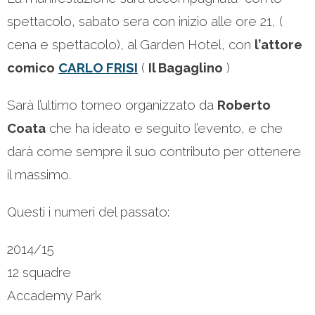
spettacolo, sabato sera con inizio alle ore 21, (
cena e spettacolo), al Garden Hotel, con
l’attore
comico
CARLO FRISI
(
Il Bagaglino
)
Sarà l’ultimo torneo organizzato da
Roberto
Coata
che ha ideato e seguito l’evento, e che
darà come sempre il suo contributo per ottenere
il massimo.
Questi i numeri del passato:
2014/15
12 squadre
Accademy Park