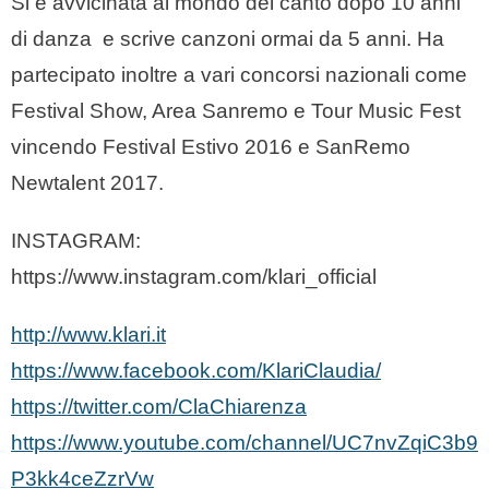
Si è avvicinata al mondo del canto dopo 10 anni
di danza e scrive canzoni ormai da 5 anni. Ha
partecipato inoltre a vari concorsi nazionali come
Festival Show, Area Sanremo e Tour Music Fest
vincendo Festival Estivo 2016 e SanRemo
Newtalent 2017.
INSTAGRAM:
https://www.instagram.com/klari_official
http://www.klari.it
https://www.facebook.com/KlariClaudia/
https://twitter.com/ClaChiarenza
https://www.youtube.com/channel/UC7nvZqiC3b9
P3kk4ceZzrVw