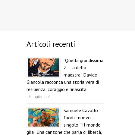
Articoli recenti
“Quella grandissima
Z…..a della
maestra” Davide
Giancola racconta una storia vera di
resilienza, coraggio e rinascita
28 Luglio 2026
Samuele Cavallo
fuori il nuovo
singolo “Il mondo
gira” Una canzone che parla di libertà,