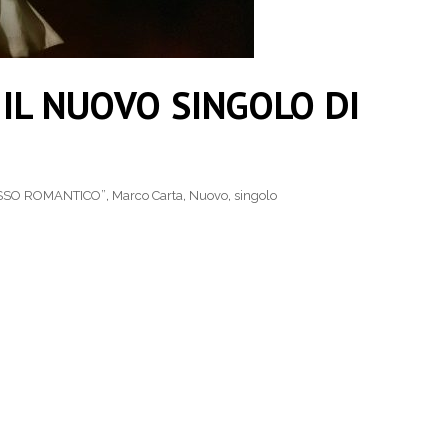
IL NUOVO SINGOLO DI
SSO ROMANTICO”
,
Marco Carta
,
Nuovo
,
singolo