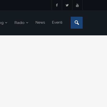
News
Eventi
og
Radio