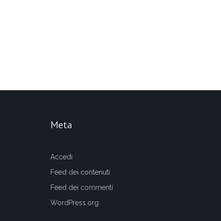
Meta
Accedi
Feed dei contenuti
Feed dei commenti
WordPress.org