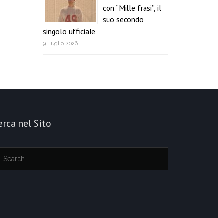
con “Mille frasi”, il
suo secondo
singolo ufficiale
9 Luglio 2026
erca nel Sito