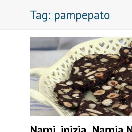
Tag:
pampepato
Narni, inizia Narnia N