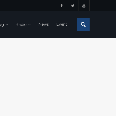
News
Eventi
og
Radio