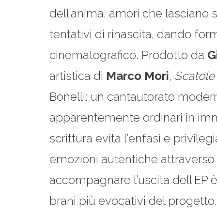
dell’anima, amori che lasciano se
tentativi di rinascita, dando fo
cinematografico. Prodotto da
G
artistica di
Marco Mori
,
Scatole
Bonelli: un cantautorato modern
apparentemente ordinari in imma
scrittura evita l’enfasi e privil
emozioni autentiche attraverso 
accompagnare l’uscita dell’EP è
brani più evocativi del progetto