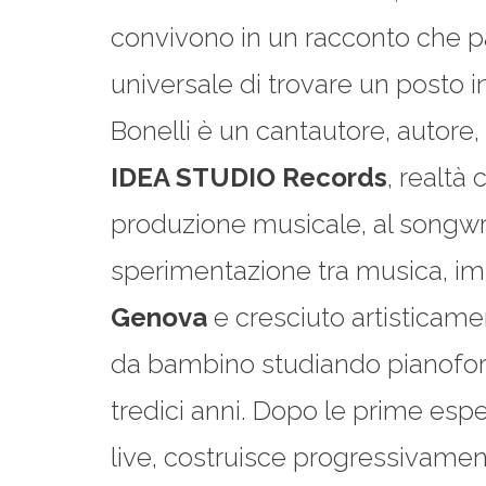
convivono in un racconto che pa
universale di trovare un posto in
Bonelli è un cantautore, autore,
IDEA STUDIO Records
, realtà
produzione musicale, al songwrit
sperimentazione tra musica, i
Genova
e cresciuto artisticamen
da bambino studiando pianoforte
tredici anni. Dopo le prime esper
live, costruisce progressivamen