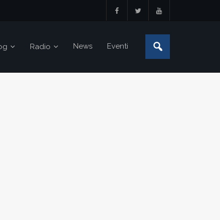
News
Eventi
og
Radio