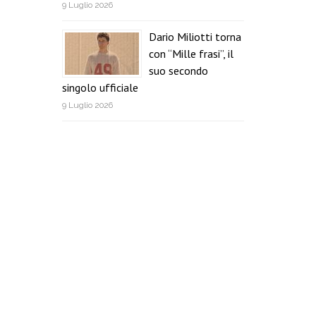
9 Luglio 2026
Dario Miliotti torna
con “Mille frasi”, il
suo secondo
singolo ufficiale
9 Luglio 2026