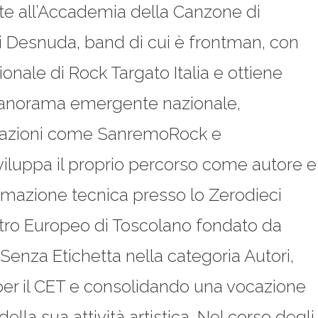
lte all’Accademia della Canzone di
i Desnuda, band di cui è frontman, con
onale di Rock Targato Italia e ottiene
 panorama emergente nazionale,
tazioni come SanremoRock e
luppa il proprio percorso come autore e
mazione tecnica presso lo Zerodieci
ntro Europeo di Toscolano fondato da
Senza Etichetta nella categoria Autori,
per il CET e consolidando una vocazione
della sua attività artistica. Nel corso degli