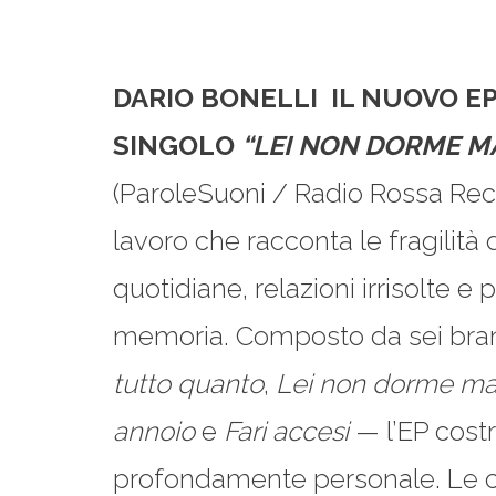
DARIO BONELLI
IL NUOVO E
SINGOLO
“LEI NON DORME MA
(ParoleSuoni / Radio Rossa Reco
lavoro che racconta le fragilità
quotidiane, relazioni irrisolte e
memoria. Composto da sei bra
tutto quanto
,
Lei non dorme ma
annoio
e
Fari accesi
— l’EP costr
profondamente personale. Le ca