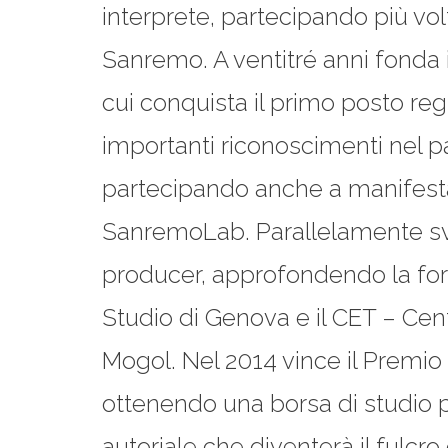
interprete, partecipando più vo
Sanremo. A ventitré anni fonda 
cui conquista il primo posto regi
importanti riconoscimenti nel
partecipando anche a manifes
SanremoLab. Parallelamente svi
producer, approfondendo la for
Studio di Genova e il CET – Ce
Mogol. Nel 2014 vince il Premio 
ottenendo una borsa di studio 
autoriale che diventerà il fulcro 