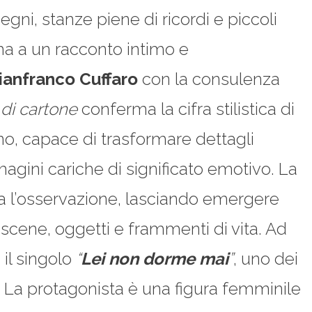
gni, stanze piene di ricordi e piccoli
rma a un racconto intimo e
ianfranco Cuffaro
con la consulenza
 di cartone
conferma la cifra stilistica di
o, capace di trasformare dettagli
gini cariche di significato emotivo. La
egia l’osservazione, lasciando emergere
scene, oggetti e frammenti di vita. Ad
 il singolo
“
Lei non dorme mai
”
, uno dei
. La protagonista è una figura femminile