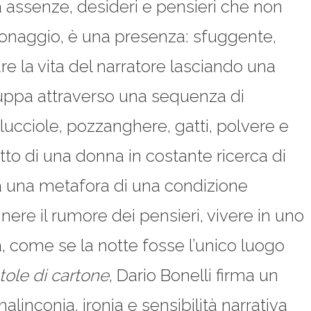
 assenze, desideri e pensieri che non
sonaggio, è una presenza: sfuggente,
re la vita del narratore lasciando una
iluppa attraverso una sequenza di
ucciole, pozzanghere, gatti, polvere e
atto di una donna in costante ricerca di
enta una metafora di una condizione
nere il rumore dei pensieri, vivere in uno
, come se la notte fosse l’unico luogo
tole di cartone
, Dario Bonelli firma un
linconia, ironia e sensibilità narrativa