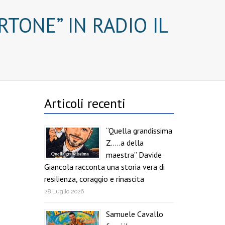
RTONE” IN RADIO IL
Articoli recenti
“Quella grandissima
Z…..a della
maestra” Davide
Giancola racconta una storia vera di
resilienza, coraggio e rinascita
28 Luglio 2026
Samuele Cavallo