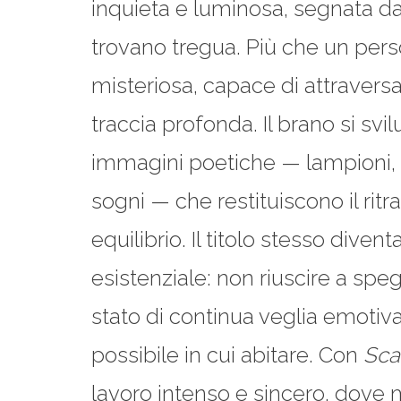
inquieta e luminosa, segnata da
trovano tregua. Più che un per
misteriosa, capace di attraversa
traccia profonda. Il brano si sv
immagini poetiche — lampioni, l
sogni — che restituiscono il ritr
equilibrio. Il titolo stesso div
esistenziale: non riuscire a speg
stato di continua veglia emotiva
possibile in cui abitare. Con
Sca
lavoro intenso e sincero, dove ma