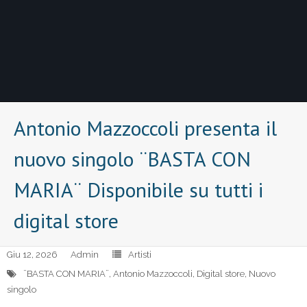
Antonio Mazzoccoli presenta il
nuovo singolo ¨BASTA CON
MARIA¨ Disponibile su tutti i
digital store
Giu 12, 2026
Admin
Artisti
¨BASTA CON MARIA¨
,
Antonio Mazzoccoli
,
Digital store
,
Nuovo
singolo