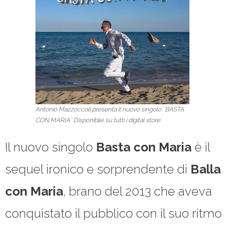
Antonio Mazzoccoli presenta il nuovo singolo ¨BASTA
CON MARIA¨ Disponibile su tutti i digital store
Il nuovo singolo
Basta con Maria
è il
sequel ironico e sorprendente di
Balla
con
Maria
, brano del 2013 che aveva
conquistato il pubblico con il suo ritmo