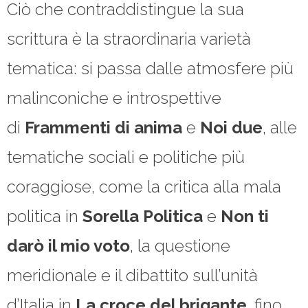
Ciò che contraddistingue la sua
scrittura è la straordinaria varietà
tematica: si passa dalle atmosfere più
malinconiche e introspettive
di
Frammenti di anima
e
Noi due
, alle
tematiche sociali e politiche più
coraggiose, come la critica alla mala
politica in
Sorella Politica
e
Non ti
darò il mio voto
, la questione
meridionale e il dibattito sull’unità
d’Italia in
La croce del brigante
, fino