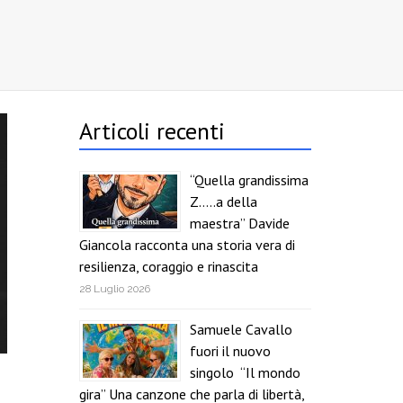
Articoli recenti
“Quella grandissima
Z…..a della
maestra” Davide
Giancola racconta una storia vera di
resilienza, coraggio e rinascita
28 Luglio 2026
Samuele Cavallo
fuori il nuovo
singolo “Il mondo
gira” Una canzone che parla di libertà,