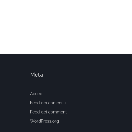
Meta
Accedi
Feed dei contenuti
Feed dei commenti
WordPress.org