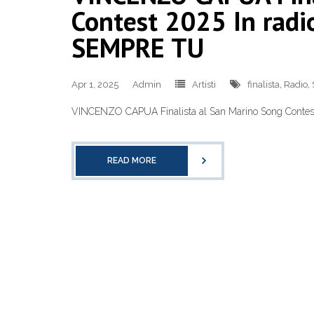
Contest 2025 In radio
SEMPRE TU
Apr 1, 2025
Admin
Artisti
finalista
,
Radio
,
VINCENZO CAPUA Finalista al San Marino Song Contest 
READ MORE