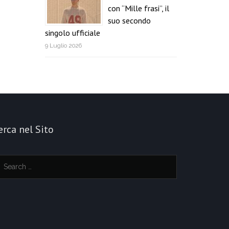
con “Mille frasi”, il
suo secondo
singolo ufficiale
9 Luglio 2026
erca nel Sito