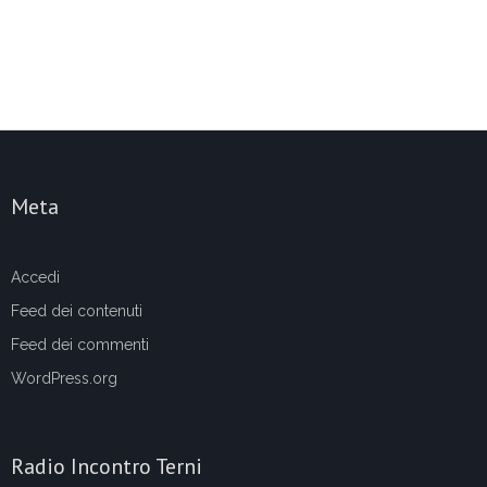
Meta
Accedi
Feed dei contenuti
Feed dei commenti
WordPress.org
Radio Incontro Terni