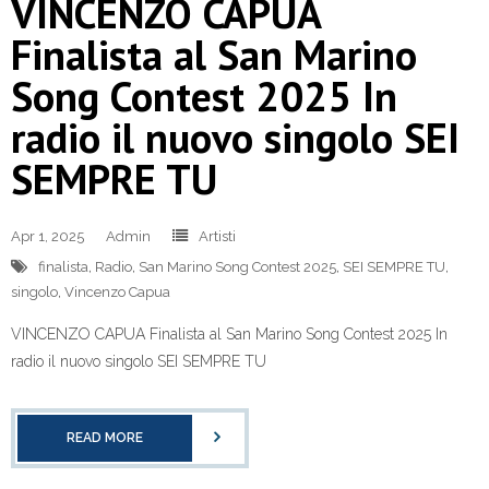
VINCENZO CAPUA
Finalista al San Marino
Song Contest 2025 In
radio il nuovo singolo SEI
SEMPRE TU
Apr 1, 2025
Admin
Artisti
finalista
,
Radio
,
San Marino Song Contest 2025
,
SEI SEMPRE TU
,
singolo
,
Vincenzo Capua
VINCENZO CAPUA Finalista al San Marino Song Contest 2025 In
radio il nuovo singolo SEI SEMPRE TU
READ MORE