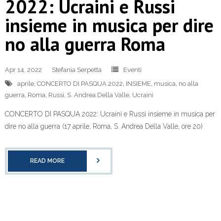
2022: Ucraini e Russi
insieme in musica per dire
no alla guerra Roma
Apr 14, 2022
Stefania Serpetta
Eventi
aprile
,
CONCERTO DI PASQUA 2022
,
INSIEME
,
musica
,
no alla
guerra
,
Roma
,
Russi
,
S. Andrea Della Valle
,
Ucraini
CONCERTO DI PASQUA 2022: Ucraini e Russi insieme in musica per
dire no alla guerra (17 aprile, Roma, S. Andrea Della Valle, ore 20)
READ MORE