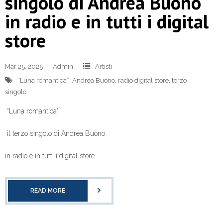
singolo di Andrea Buono
in radio e in tutti i digital
store
Mar 25, 2025
Admin
Artisti
“Luna romantica”
,
Andrea Buono
,
radio digital store
,
terzo
singolo
“Luna romantica”
il terzo singolo di Andrea Buono
in radio e in tutti i digital store
READ MORE