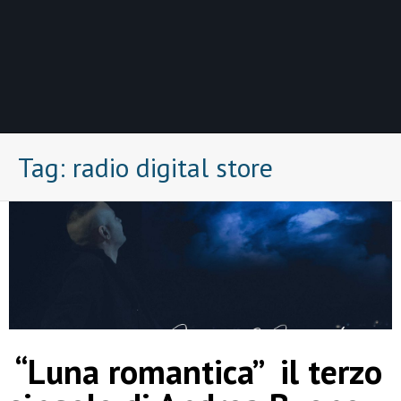
Tag:
radio digital store
“Luna romantica” il terzo