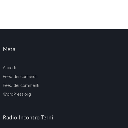
Meta
Accedi
Feed dei contenuti
Feed dei commenti
WordPress.org
Radio Incontro Terni