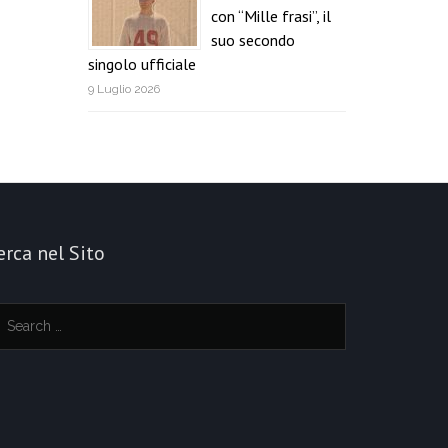
con “Mille frasi”, il
suo secondo
singolo ufficiale
9 Luglio 2026
erca nel Sito