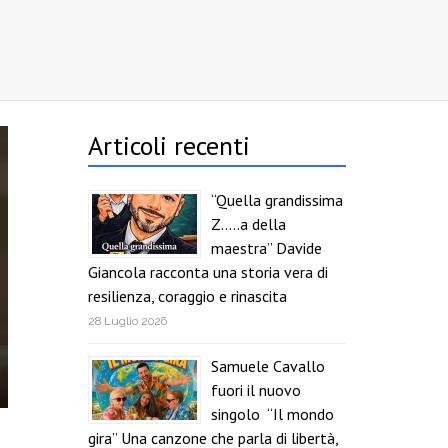
Articoli recenti
“Quella grandissima
Z…..a della
maestra” Davide
Giancola racconta una storia vera di
resilienza, coraggio e rinascita
28 Luglio 2026
Samuele Cavallo
fuori il nuovo
singolo “Il mondo
gira” Una canzone che parla di libertà,