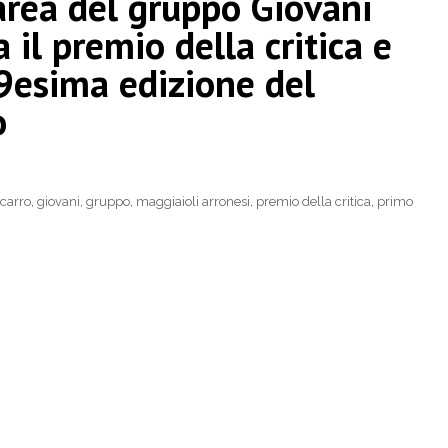
Marea del gruppo Giovani
 il premio della critica e
9esima edizione del
o
carro
,
giovani
,
gruppo
,
maggiaioli arronesi
,
premio della critica
,
primo