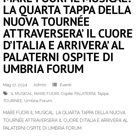
LA QUARTA TAPPA DELLA
NUOVA TOURNÉE
ATTRAVERSERA’ IL CUORE
D’ITALIA E ARRIVERA’ AL
PALATERNI OSPITE DI
UMBRIA FORUM
Mag 17, 2024
Admin
Eventi
IL MUSICAL
,
MARE FUORI
,
Ospite
,
PALATERNI
,
Tappa
,
TOURNÉE
,
Umbria Forum
MARE FUORI IL MUSICAL: LA QUARTA TAPPA DELLA NUOVA
TOURNÉE ATTRAVERSERA’ IL CUORE D’ITALIA E ARRIVERA’ AL
PALATERNI OSPITE DI UMBRIA FORUM