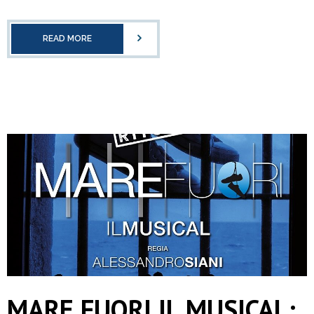
READ MORE
MARE FUORI IL MUSICAL: