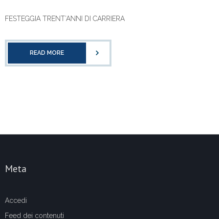
FESTEGGIA TRENT’ANNI DI CARRIERA
READ MORE
Meta
Accedi
Feed dei contenuti