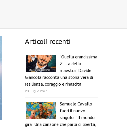
Articoli recenti
“Quella grandissima
Z…..a della
maestra” Davide
Giancola racconta una storia vera di
resilienza, coraggio e rinascita
28 Luglio 2026
Samuele Cavallo
fuori il nuovo
singolo “Il mondo
gira” Una canzone che parla di libertà,