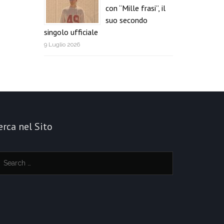
con “Mille frasi”, il
suo secondo
singolo ufficiale
9 Luglio 2026
erca nel Sito