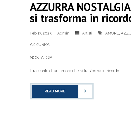
AZZURRA NOSTALGIA I
si trasforma in ricord
Feb 17, 2025
Admin
Artisti
AMORE
,
AZZ
AZZURRA
NOSTALGIA
Il racconto di un amore che si trasforma in ricordo
READ MORE