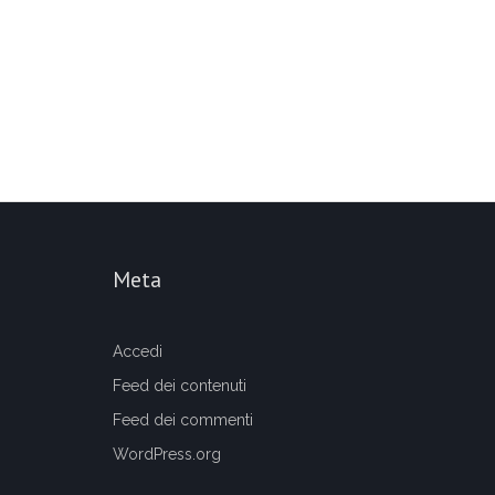
Meta
Accedi
Feed dei contenuti
Feed dei commenti
WordPress.org