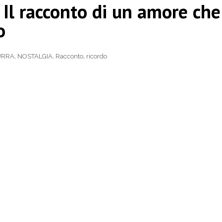
l racconto di un amore che
o
URRA
,
NOSTALGIA
,
Racconto
,
ricordo