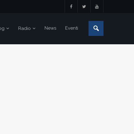
News
Eventi
og
Radio