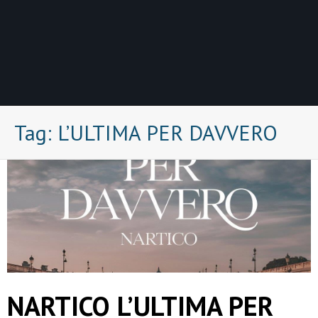
Tag:
L’ULTIMA PER DAVVERO
NARTICO L’ULTIMA PER