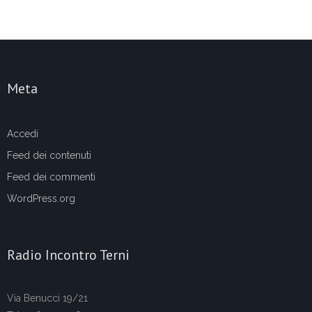
Meta
Accedi
Feed dei contenuti
Feed dei commenti
WordPress.org
Radio Incontro Terni
Via Benucci 19/21