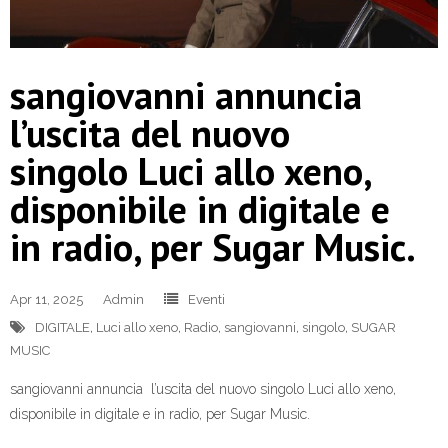
sangiovanni annuncia
l’uscita del nuovo
singolo Luci allo xeno,
disponibile in digitale e
in radio, per Sugar Music.
Apr 11, 2025
Admin
Eventi
DIGITALE
,
Luci allo xeno
,
Radio
,
sangiovanni
,
singolo
,
SUGAR
MUSIC
sangiovanni annuncia l’uscita del nuovo singolo Luci allo xeno,
disponibile in digitale e in radio, per Sugar Music.