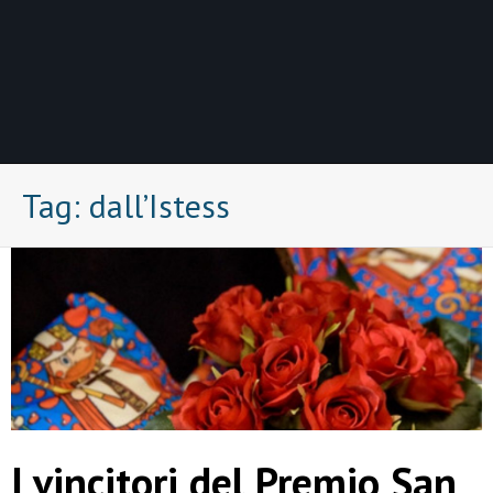
Tag:
dall’Istess
I vincitori del Premio San