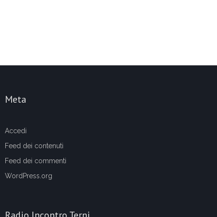
Meta
Accedi
Feed dei contenuti
Feed dei commenti
WordPress.org
Radio Incontro Terni