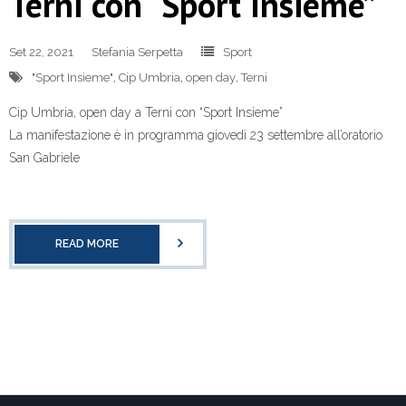
Terni con “Sport Insieme”
Set 22, 2021
Stefania Serpetta
Sport
"Sport Insieme"
,
Cip Umbria
,
open day
,
Terni
Cip Umbria, open day a Terni con “Sport Insieme”
La manifestazione è in programma giovedì 23 settembre all’oratorio
San Gabriele
READ MORE