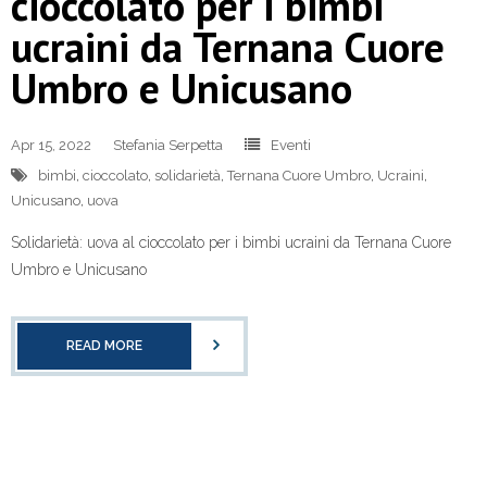
cioccolato per i bimbi
ucraini da Ternana Cuore
Umbro e Unicusano
Apr 15, 2022
Stefania Serpetta
Eventi
bimbi
,
cioccolato
,
solidarietà
,
Ternana Cuore Umbro
,
Ucraini
,
Unicusano
,
uova
Solidarietà: uova al cioccolato per i bimbi ucraini da Ternana Cuore
Umbro e Unicusano
READ MORE