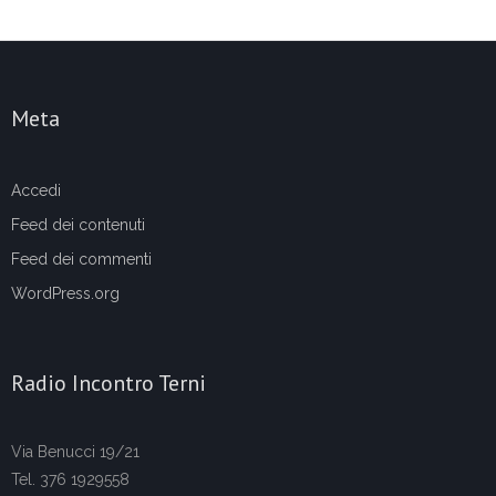
Meta
Accedi
Feed dei contenuti
Feed dei commenti
WordPress.org
Radio Incontro Terni
Via Benucci 19/21
Tel. 376 1929558