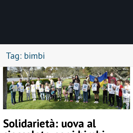
Tag:
bimbi
Solidarietà: uova al